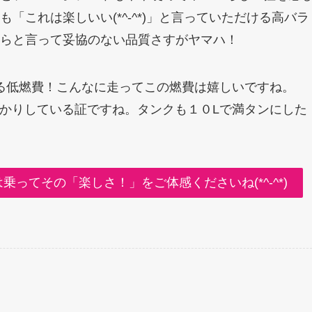
「これは楽しいい(*^-^*)」と言っていただける高バラ
らと言って妥協のない品質さすがヤマハ！
る低燃費！こんなに走ってこの燃費は嬉しいですね。
っかりしている証ですね。タンクも１０Lで満タンにした
ってその「楽しさ！」をご体感くださいね(*^-^*)