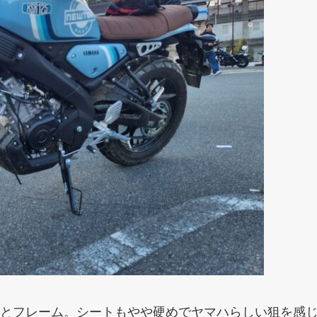
とフレーム。シートもやや硬めでヤマハらしい狙を感