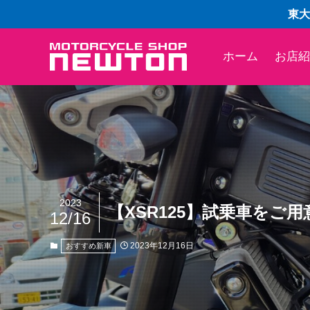
東大
ホーム
お店紹
2023
【XSR125】試乗車をご
12/16
2023年12月16日
おすすめ新車