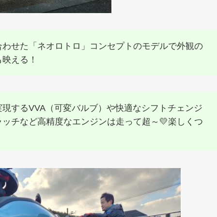
合わせた「ネオロトロ」コンセプトのモデルで外観の
も映える！
現するVVA（可変バルブ）や快適なシフトチェンジ
ッチなど高精度なエンジンは走って超～💛楽しくつ