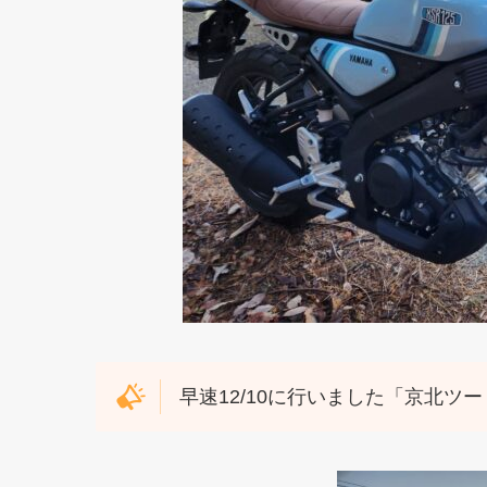
早速12/10に行いました「京北