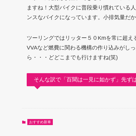
ますね！大型バイクに普段乗り慣れている人も
ンスなバイクになっています。小排気量だか
ツーリングではリッター５０Kmを常に超え
VVAなど燃費に関わる機構の作り込みがし
ら・・・どどこまでも行けますね(笑)
そんな訳で「百聞は一見に如かず」先ずは乗
おすすめ新車