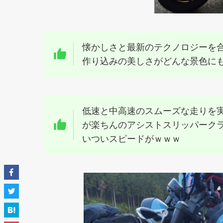
懐かしさと最新のテクノロジーを
作り込みの美しさがどんな景色に
低速と中高速のスムーズな走りを実
が楽ちんのアシストスリッパークラ
いついスピードがｗｗｗ