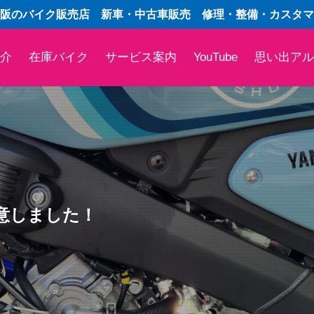
阪のバイク販売店 新車・中古車販売 修理・整備・カスタマ
介
在庫バイク
サービス案内
YouTube
思い出アル
用意しました！