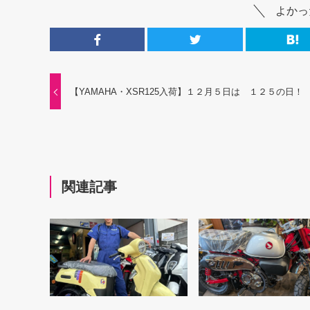
よかっ
【YAMAHA・XSR125入荷】１２月５日は １２５の日！
関連記事