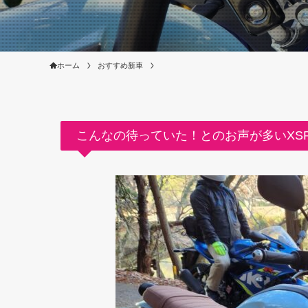
ホーム
おすすめ新車
こんなの待っていた！とのお声が多いXSR