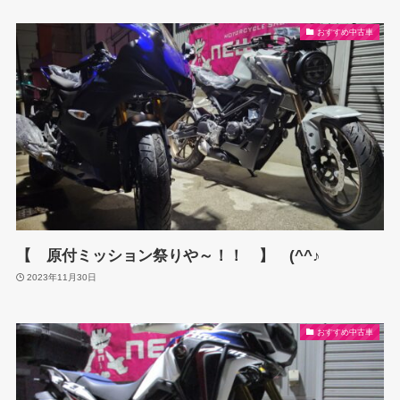
おすすめ中古車
【 原付ミッション祭りや～！！ 】 (^^♪
2023年11月30日
おすすめ中古車