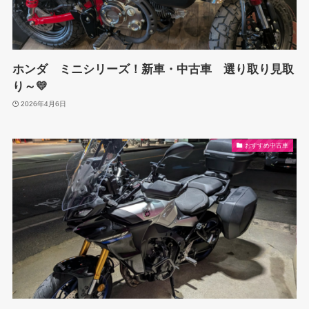
ホンダ ミニシリーズ！新車・中古車 選り取り見取
り～💛
2026年4月6日
おすすめ中古車