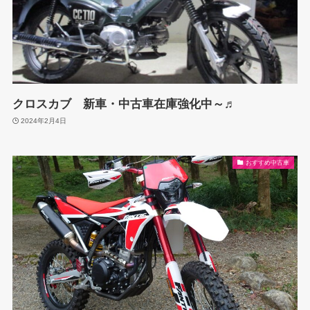
クロスカブ 新車・中古車在庫強化中～♬
2024年2月4日
おすすめ中古車