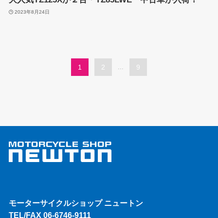
2023年8月24日
1
2
...
9
モーターサイクルショップ ニュートン
TEL/FAX 06-6746-9111