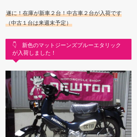
遂に！在庫が新車２台！中古車２台が入荷です
（中古１台は来週末予定）
👇 新色のマットジーンズブルーエタリック
が入荷しました！