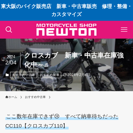
東大阪のバイク販売店 新車・中古車販売 修理・整備・
カスタマイズ
クロスカブ 新車・中古車在庫強
2024
2/04
化中～♬
2024年2月4日
おすすめ中古車
おすすめ新車
ホーム
おすすめ中古車
ここ数年在庫できず😢 すべて納車待ちだった
CC110【クロスカブ110】