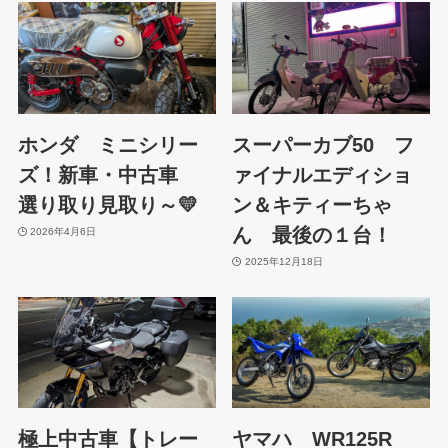
ホンダ ミニシリー
スーパーカブ50 フ
ズ！新車・中古車
ァイナルエディショ
選り取り見取り～💛
ン＆キティーちゃ
ん 最後の１台！
2026年4月6日
2025年12月18日
極上中古車【トレー
ヤマハ WR125R