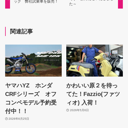
ック 弊社試乗車を販売！
た～
関連記事
ヤマハYZ ホンダ
かわいい原２を待っ
CRFシリーズ オフ
てた！Fazzio(ファツ
コンペモデル予約受
ィオ) 入荷！
付中！！
2026年5月6日
2026年6月25日