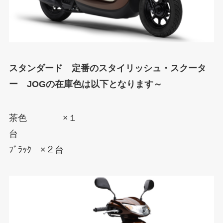
スタンダード 定番のスタイリッシュ・スクータ
ー JOGの在庫色は以下となります～
茶色 ×１
台
ﾌﾞﾗｯｸ ×２台