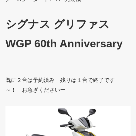
シグナス グリファス
WGP 60th Anniversary
既に２台は予約済み 残りは１台で終了です
～！ お急ぎくださいー