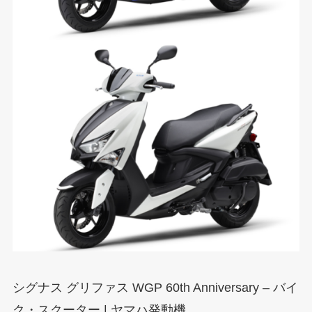
シグナス グリファス WGP 60th Anniversary – バイ
ク・スクーター | ヤマハ発動機