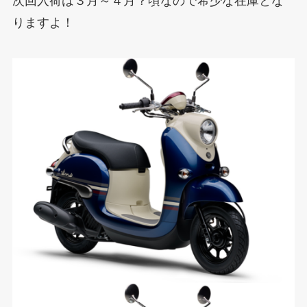
次回入荷は３月～４月？頃なので希少な在庫とな
りますよ！