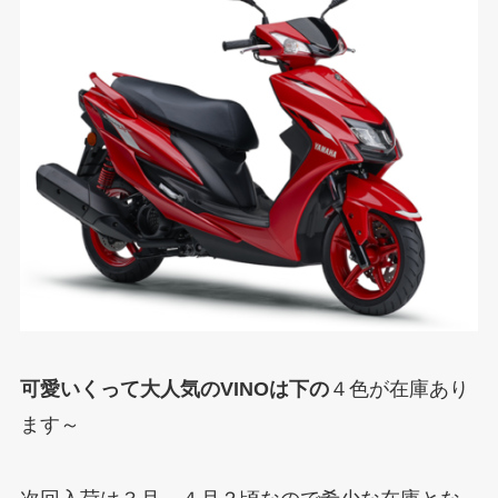
可愛いくって大人気のVINOは下の
４色が在庫あり
ます～