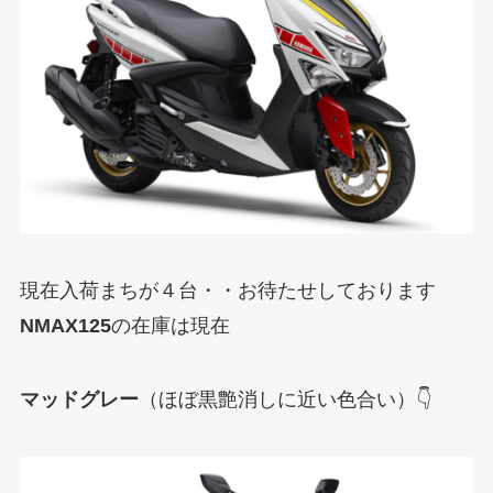
現在入荷まちが４台・・お待たせしております
NMAX125
の在庫は現在
マッドグレー
（ほぼ黒艶消しに近い色合い）👇