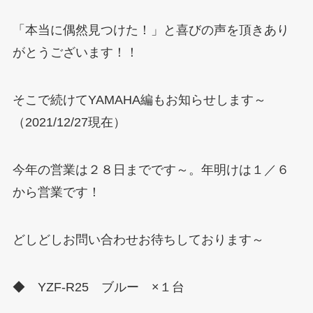
「本当に偶然見つけた！」と喜びの声を頂きあり
がとうございます！！
そこで続けてYAMAHA編もお知らせします～
（2021/12/27現在）
今年の営業は２８日までです～。年明けは１／６
から営業です！
どしどしお問い合わせお待ちしております～
◆ YZF-R25 ブルー ×１台