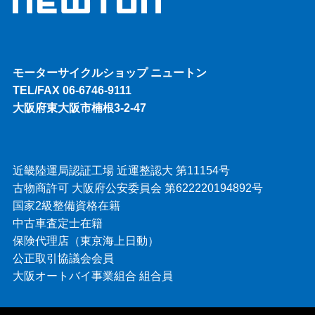
モーターサイクルショップ ニュートン
TEL/FAX 06-6746-9111
大阪府東大阪市楠根3-2-47
近畿陸運局認証工場 近運整認大 第11154号
古物商許可 大阪府公安委員会 第622220194892号
国家2級整備資格在籍
中古車査定士在籍
保険代理店（東京海上日動）
公正取引協議会会員
大阪オートバイ事業組合 組合員