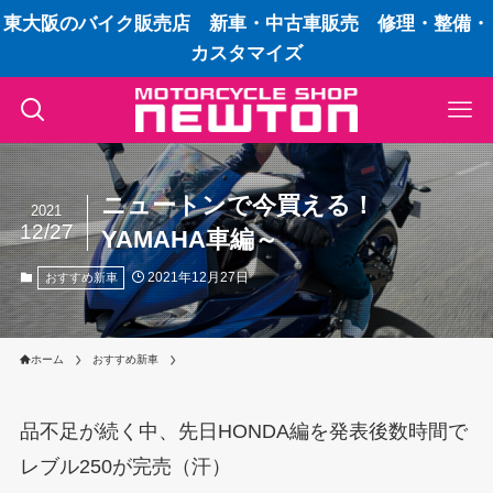
東大阪のバイク販売店 新車・中古車販売 修理・整備・
カスタマイズ
ニュートンで今買える！
2021
12/27
YAMAHA車編～
2021年12月27日
おすすめ新車
ホーム
おすすめ新車
品不足が続く中、先日HONDA編を発表後数時間で
レブル250が完売（汗）