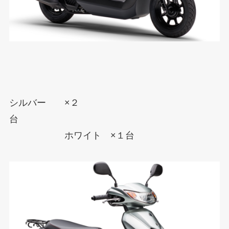
シルバー ×２
台
ホワイト ×１台