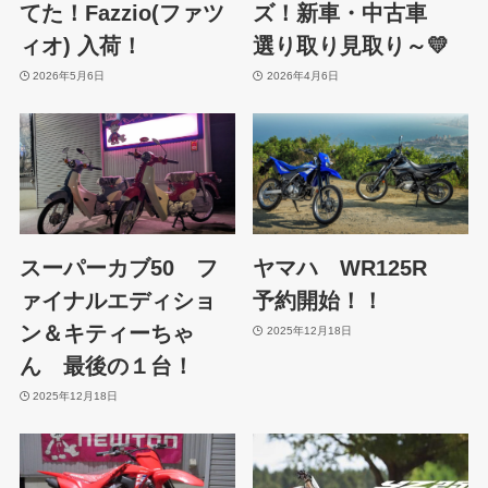
てた！Fazzio(ファツ
ズ！新車・中古車
ィオ) 入荷！
選り取り見取り～💛
2026年5月6日
2026年4月6日
スーパーカブ50 フ
ヤマハ WR125R
ァイナルエディショ
予約開始！！
ン＆キティーちゃ
2025年12月18日
ん 最後の１台！
2025年12月18日