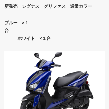
新発売 シグナス グリファス 通常カラー
ブルー ×１
台
ホワイト ×１台