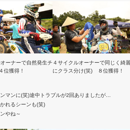
ルオーナーで自然発生チ
４サイクルオーナーで同じく綺
 ４位獲得！
にクラス分け(笑) ８位獲得！
ンマンに(笑)途中トラブルが2回ありましたが…
かれるシーンも(笑)
ンやね～