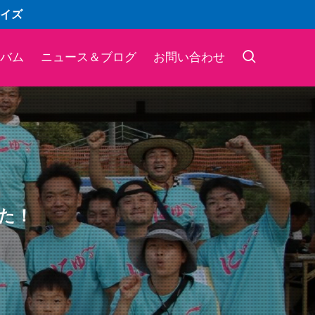
イズ
バム
ニュース＆ブログ
お問い合わせ
た！