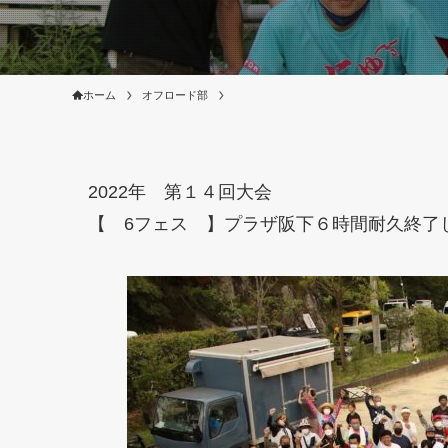
ホーム
オフロード部
2022年 第１４回大会
【 6フェス 】プラザ阪下６時間耐久終了