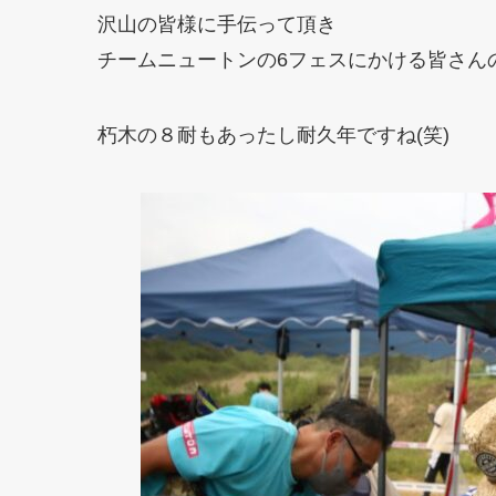
沢山の皆様に手伝って頂き
チームニュートンの6フェスにかける皆さん
朽木の８耐もあったし耐久年ですね(笑)