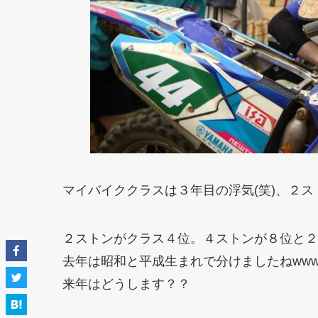
マイバイククラスは３年目の浮気(笑)、２
２ストンがクラス４位。４ストンが８位と２
去年は昭和と平成生まれで分けましたねww
来年はどうします？？