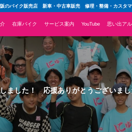
阪のバイク販売店 新車・中古車販売 修理・整備・カスタマ
介
在庫バイク
サービス案内
YouTube
思い出アル
了しました！ 応援ありがとうございまし