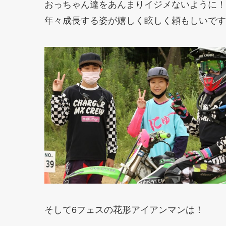
おっちゃん達をあんまりイジメないように！
年々成長する姿が嬉しく眩しく頼もしいです
そして6フェスの花形アイアンマンは！