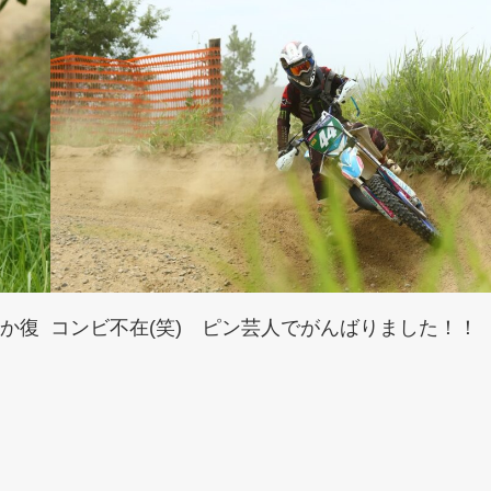
か復
コンビ不在(笑) ピン芸人でがんばりました！！