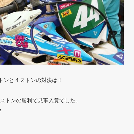
ストンと４ストンの対決は！
ストンの勝利で見事入賞でした。
w