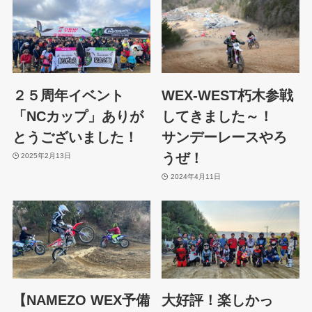
２５周年イベント
WEX-WEST朽木参戦
「NCカップ」ありが
してきました～！
とうございました！
サンデーレースやろ
うぜ！
2025年2月13日
2024年4月11日
【NAMEZO WEX予備
大好評！楽しかっ