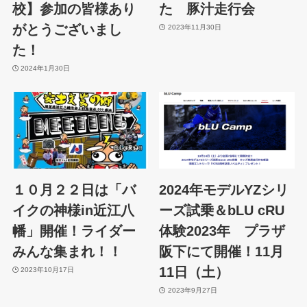
校】参加の皆様あり
た 豚汁走行会
がとうございまし
2023年11月30日
た！
2024年1月30日
１０月２２日は「バ
2024年モデルYZシリ
イクの神様in近江八
ーズ試乗＆bLU cRU
幡」開催！ライダー
体験2023年 プラザ
みんな集まれ！！
阪下にて開催！11月
11日（土）
2023年10月17日
2023年9月27日