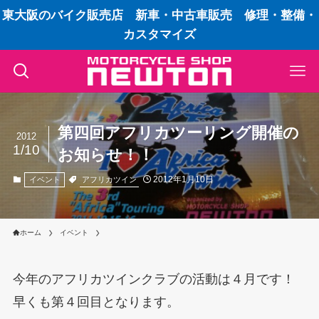
東大阪のバイク販売店 新車・中古車販売 修理・整備・
カスタマイズ
第四回アフリカツーリング開催の
2012
1/10
お知らせ！！
2012年1月10日
アフリカツイン
イベント
ホーム
イベント
今年のアフリカツインクラブの活動は４月です！
早くも第４回目となります。