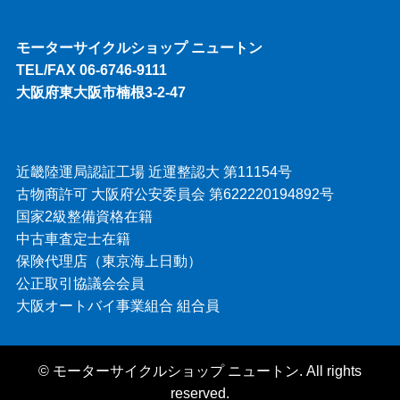
モーターサイクルショップ ニュートン
TEL/FAX 06-6746-9111
大阪府東大阪市楠根3-2-47
近畿陸運局認証工場 近運整認大 第11154号
古物商許可 大阪府公安委員会 第622220194892号
国家2級整備資格在籍
中古車査定士在籍
保険代理店（東京海上日動）
公正取引協議会会員
大阪オートバイ事業組合 組合員
©
モーターサイクルショップ ニュートン. All rights
reserved.