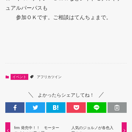
ュアルパーパスも
参加ＯＫです。ご相談はてんちょまで。
イベント
アフリカツイン
よかったらシェアしてね！
frm 発売中！！ モーター
人気のジョルノが各色入