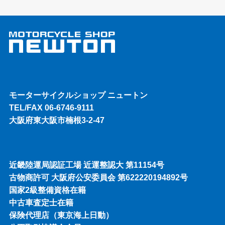
モーターサイクルショップ ニュートン
TEL/FAX 06-6746-9111
大阪府東大阪市楠根3-2-47
近畿陸運局認証工場 近運整認大 第11154号
古物商許可 大阪府公安委員会 第622220194892号
国家2級整備資格在籍
中古車査定士在籍
保険代理店（東京海上日動）