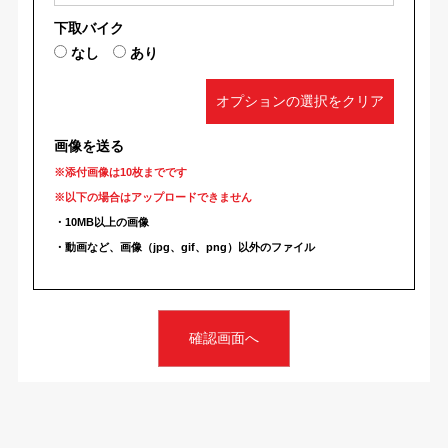
下取バイク
なし
あり
オプションの選択をクリア
画像を送る
※添付画像は10枚までです
※以下の場合はアップロードできません
・10MB以上の画像
・動画など、画像（jpg、gif、png）以外のファイル
確認画面へ