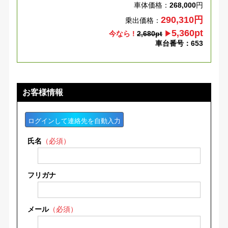
車体価格：
268,000
円
290,310円
乗出価格：
5,360pt
今なら !
2,680pt
▶
車台番号：653
お客様情報
ログインして連絡先を自動入力
氏名
（必須）
フリガナ
メール
（必須）