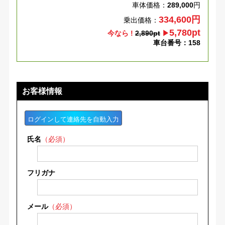
車体価格：
289,000
円
334,600円
乗出価格：
5,780pt
今なら !
2,890pt
▶
車台番号：158
お客様情報
ログインして連絡先を自動入力
氏名
（必須）
フリガナ
メール
（必須）