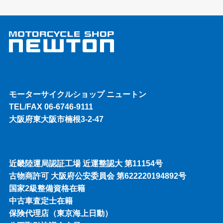
モーターサイクルショップ ニュートン
TEL/FAX 06-6746-9111
大阪府東大阪市楠根3-2-47
近畿陸運局認証工場 近運整認大 第11154号
古物商許可 大阪府公安委員会 第622220194892号
国家2級整備資格在籍
中古車査定士在籍
保険代理店（東京海上日動）