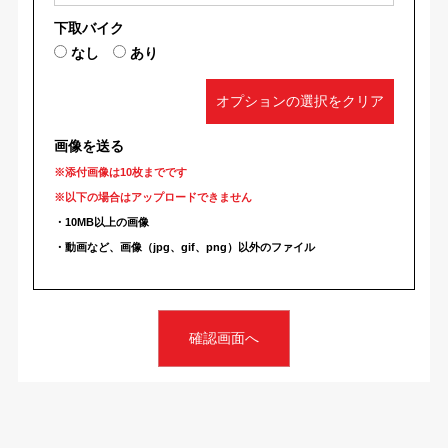
下取バイク
なし
あり
オプションの選択をクリア
画像を送る
※添付画像は10枚までです
※以下の場合はアップロードできません
・10MB以上の画像
・動画など、画像（jpg、gif、png）以外のファイル
確認画面へ