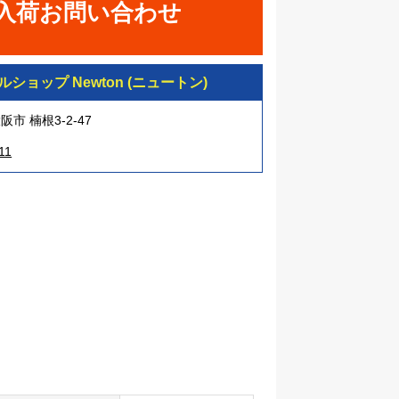
入荷お問い合わせ
ショップ Newton (ニュートン)
市 楠根3-2-47
11