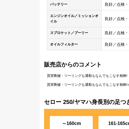
良好／点検・
バッテリー
エンジンオイル／ミッションオ
良好／点検・
イル
良好／点検・
スプロケット／プーリー
良好／点検・
オイルフィルター
販売店からのコメント
質実剛健・ツーリングも通勤もなんでもこなす相棒!
質実剛健・ツーリングも通勤もなんでもこなす相棒!
セロー 250/ヤマハ身長別の足つ
～160cm
161-165