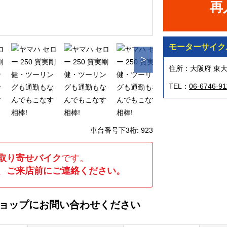
再
モーターサイクル
>
住所：大阪府 東大阪
TEL：
06-6746-91
車台番号下3桁:
923
取り寄せバイク
です。
、
ご来店前にご連絡ください。
ショップにお問い合わせください