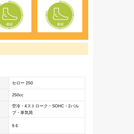
セロー 250
250cc
空冷・4ストローク・SOHC・2バル
ブ・単気筒
9.6