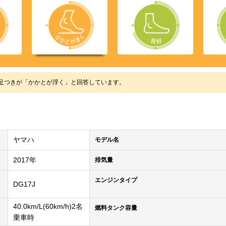
250の足つきが「かかとが浮く」と回答しています。
ヤマハ
モデル名
2017年
排気量
エンジンタイプ
DG17J
40.0km/L(60km/h)2名
燃料タンク容量
乗車時