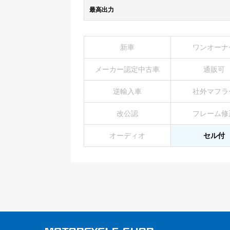
最高出力
新車
ワンオーナ
メーカー認定中古車
通販可
逆輸入車
社外マフラ
改公認
フレーム修
オーディオ
セル付