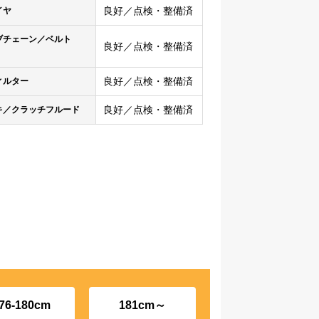
良好／点検・整備済
イヤ
ブチェーン／ベルト
良好／点検・整備済
良好／点検・整備済
ィルター
良好／点検・整備済
キ／クラッチフルード
76-180cm
181cm～