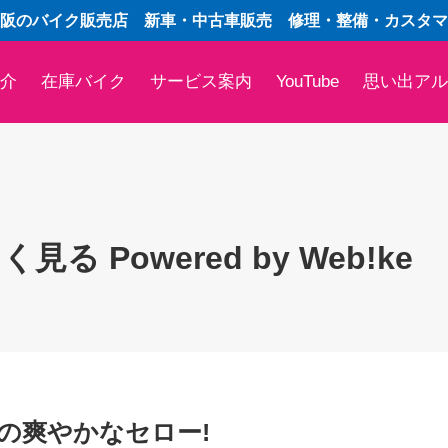
阪のバイク販売店 新車・中古車販売 修理・整備・カスタマ
介
在庫バイク
サービス案内
YouTube
思い出アル
 Powered by Web!ke
の爽やかなセロー!