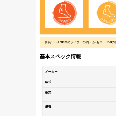
身長166-170cmのライダーの約50が セロー 
基本スペック情報
メーカー
年式
型式
燃費