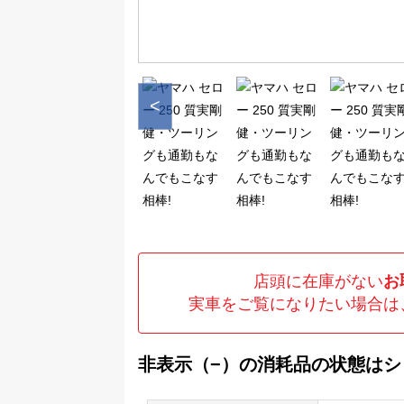
<
店頭に在庫がない
お
実車をご覧になりたい場合は
非表示（−）の消耗品の状態は