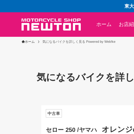
東大
ホーム
お店紹
ホーム
気になるバイクを詳しく見る Powered by Web!ke
気になるバイクを詳しく見る
中古車
オレンジ
セロー 250 /ヤマハ