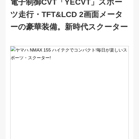
電子制御CVT「YECVT」スポー
ツ走行・TFT&LCD 2画面メータ
ーの豪華装備。新時代スクーター