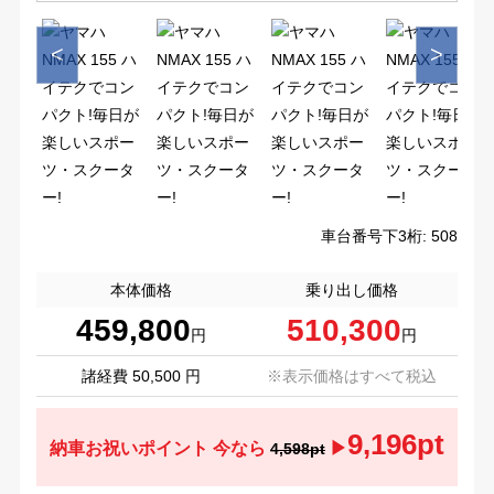
<
>
車台番号下3桁:
508
本体価格
乗り出し価格
459,800
510,300
円
円
諸経費 50,500 円
※表示価格はすべて税込
9,196pt
納車お祝いポイント 今なら
▶
4,598pt