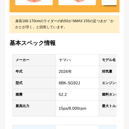
身長166-170cmのライダーの約50が NMAX 155の足つきが「か
かとが浮く」と回答しています。
基本スペック情報
ヤマハ
メーカー
モデル名
2026年
年式
排気量
8BK-SG92J
型式
エンジンタイプ
52.2
燃費
燃料タンク容量
最高出力
最大トルク
15ps/8,000rpm