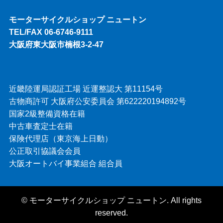
モーターサイクルショップ ニュートン
TEL/FAX 06-6746-9111
大阪府東大阪市楠根3-2-47
近畿陸運局認証工場 近運整認大 第11154号
古物商許可 大阪府公安委員会 第622220194892号
国家2級整備資格在籍
中古車査定士在籍
保険代理店（東京海上日動）
公正取引協議会会員
大阪オートバイ事業組合 組合員
©
モーターサイクルショップ ニュートン. All rights
reserved.