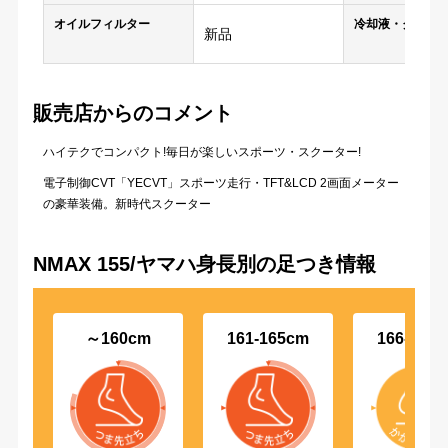
オイルフィルター
冷却液・クーラ
新品
販売店からのコメント
ハイテクでコンパクト!毎日が楽しいスポーツ・スクーター!
電子制御CVT「YECVT」スポーツ走行・TFT&LCD 2画面メーター
の豪華装備。新時代スクーター
NMAX 155/ヤマハ身長別の足つき情報
～160cm
161-165cm
166-170