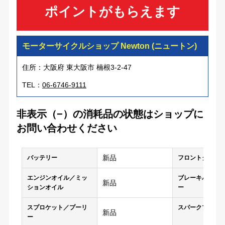
ポイントがもらえます
モーターサイクルショップ Newton (ニュートン)
住所：大阪府 東大阪市 楠根3-2-47
TEL：
06-6746-9111
非表示（−）の消耗品の状態はショップに
お問い合わせください
新品
バッテリー
フロントタイヤ
エンジンオイル／ミッ
ブレーキパッド
新品
ションオイル
ー
スプロケット／プーリ
スパークプラグ
新品
ー