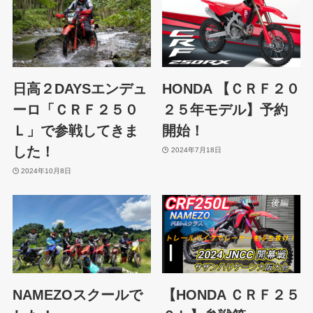
日高２DAYSエンデュ
HONDA 【ＣＲＦ２０
ーロ「ＣＲＦ２５０
２５年モデル】予約
Ｌ」で参戦してきま
開始！
した！
2024年7月18日
2024年10月8日
NAMEZOスクールで
【HONDA ＣＲＦ２５