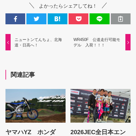
よかったらシェアしてね！
ニュートンてんちょ、北海
WR450F 公道走行可能モ
道・日高へ！
デル 入荷！！！
関連記事
ヤマハYZ ホンダ
2026JEC全日本エン